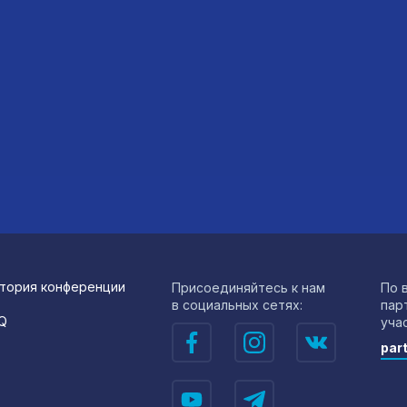
тория конференции
Присоединяйтесь к нам
По 
в социальных сетях:
пар
Q
уча
par