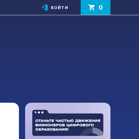
0
ВОЙТИ