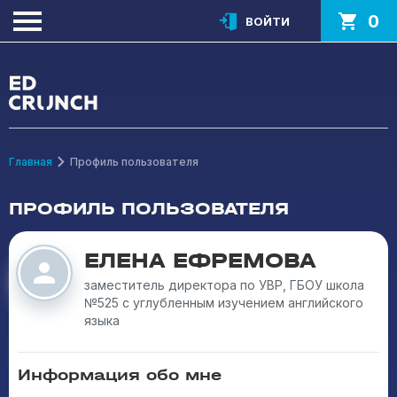
0
ВОЙТИ
Главная
Профиль пользователя
ПРОФИЛЬ ПОЛЬЗОВАТЕЛЯ
ЕЛЕНА ЕФРЕМОВА
заместитель директора по УВР, ГБОУ школа
№525 с углубленным изучением английского
языка
Информация обо мне