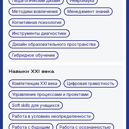
Педагогический дизайн
Нейронаука
Методики вовлечения
Менеджмент знаний
Когнитивная психология
Инструменты диагностики
Дизайн образовательного пространства
Гибридное обучение
Навыки XXI века
Компетенции XXI века
Цифровая грамотность
Управление процессами и проектами
Soft skills для учащихся
Работа в условиях неопределенности
Работа с будущим
Работа с осознанностью