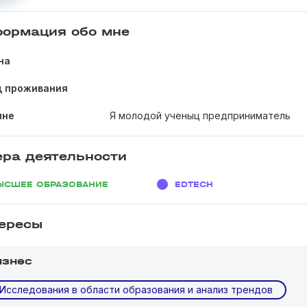
ормация обо мне
на
д проживания
мне
Я молодой ученыц предприниматель
ра деятельности
ЫСШЕЕ ОБРАЗОВАНИЕ
EDTECH
ересы
изнес
Исследования в области образования и анализ трендов