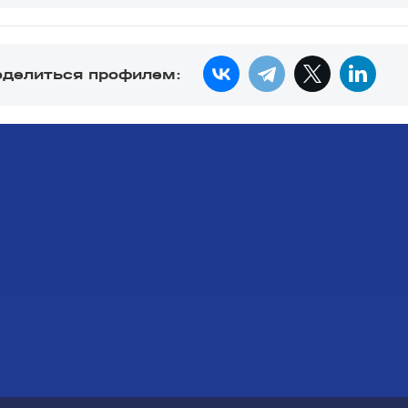
оделиться профилем: