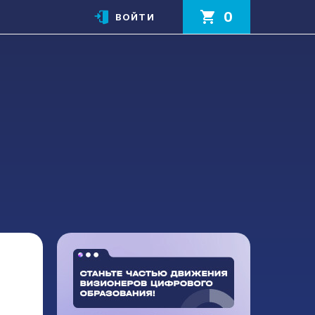
0
ВОЙТИ