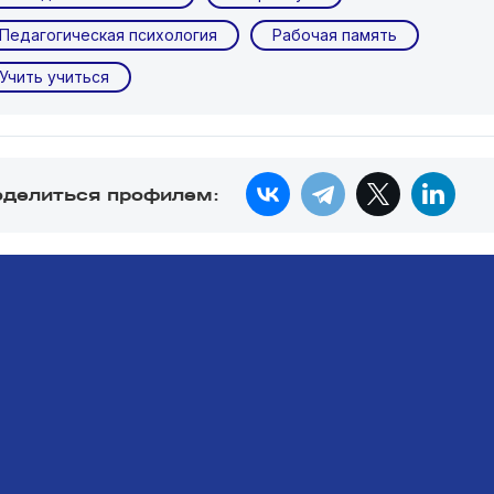
Педагогическая психология
Рабочая память
Учить учиться
оделиться профилем: