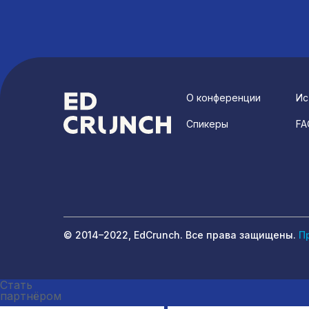
О конференции
Ис
Спикеры
FA
© 2014–2022, EdCrunch. Все права защищены.
П
Стать
партнёром