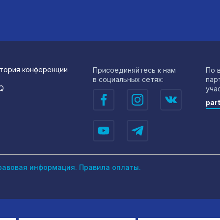
тория конференции
Присоединяйтесь к нам
По 
в социальных сетях:
пар
Q
уча
par
равовая информация.
Правила оплаты.