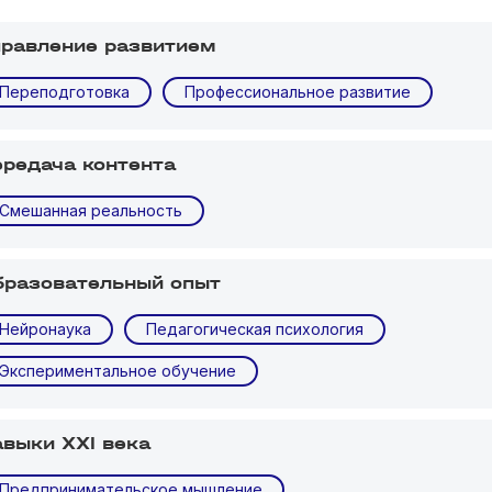
правление развитием
Переподготовка
Профессиональное развитие
ередача контента
Смешанная реальность
бразовательный опыт
Нейронаука
Педагогическая психология
Экспериментальное обучение
авыки XXI века
Предпринимательское мышление