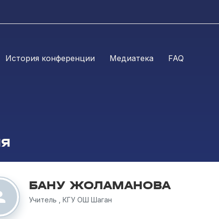
История конференции
Медиатека
FAQ
ЛЯ
БАНУ ЖОЛАМАНОВА
Учитель , КГУ ОШ Шаган