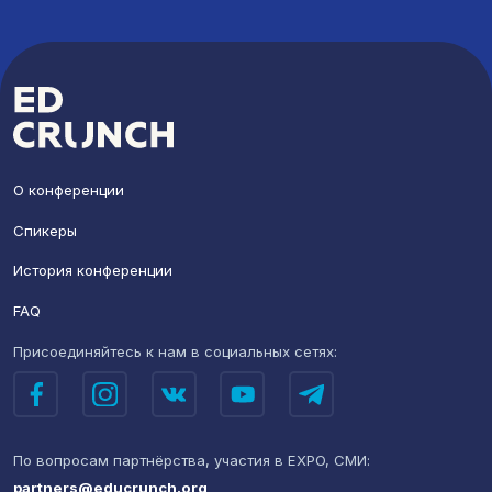
О конференции
Спикеры
История конференции
FAQ
Присоединяйтесь к нам
в социальных сетях:
По вопросам партнёрства,
участия в EXPO, СМИ:
partners@educrunch.org