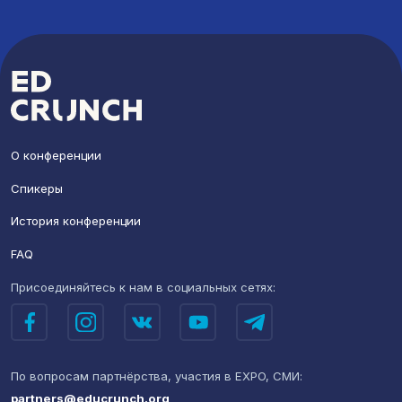
О конференции
Спикеры
История конференции
FAQ
Присоединяйтесь к нам
в социальных сетях:
По вопросам партнёрства,
участия в EXPO, СМИ:
partners@educrunch.org