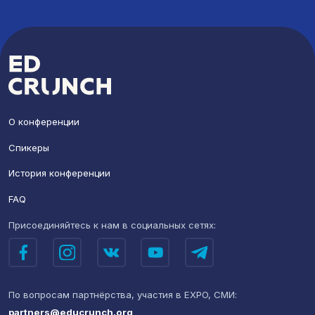
О конференции
Спикеры
История конференции
FAQ
Присоединяйтесь к нам
в социальных сетях:
По вопросам партнёрства,
участия в EXPO, СМИ:
partners@educrunch.org