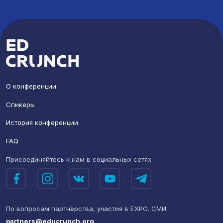
О конференции
Спикеры
История конференции
FAQ
Присоединяйтесь к нам
в социальных сетях:
По вопросам партнёрства,
участия в EXPO, СМИ:
partners@educrunch.org