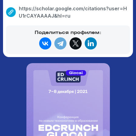
https://scholar.google.com/citations?user=H
U1rCAYAAAAJ&hl=ru
Поделиться профилем: