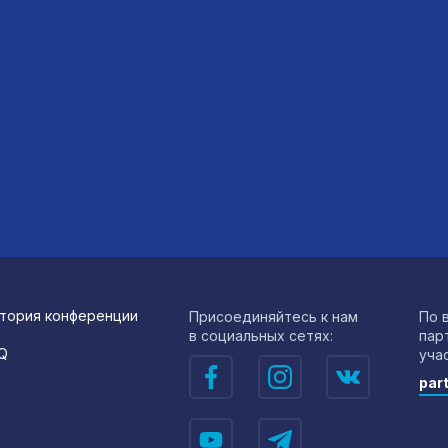
тория конференции
Присоединяйтесь к нам
По 
в социальных сетях:
пар
Q
уча
par