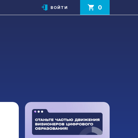
0
ВОЙТИ