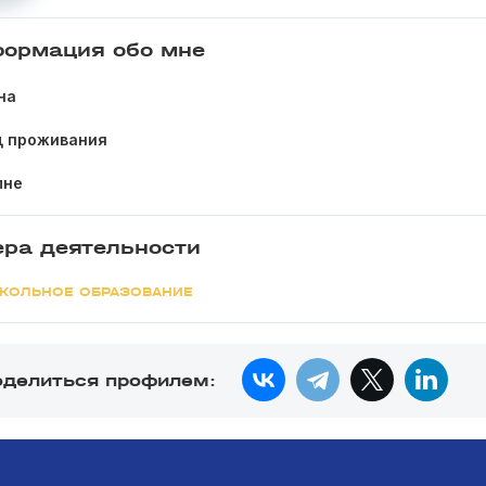
ормация обо мне
на
д проживания
мне
ра деятельности
КОЛЬНОЕ ОБРАЗОВАНИЕ
оделиться профилем: