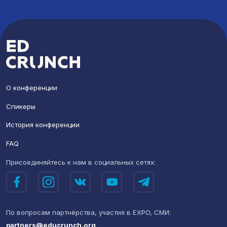
О конференции
Спикеры
История конференции
FAQ
Присоединяйтесь к нам
в социальных сетях:
По вопросам партнёрства,
участия в EXPO, СМИ:
partners@educrunch.org