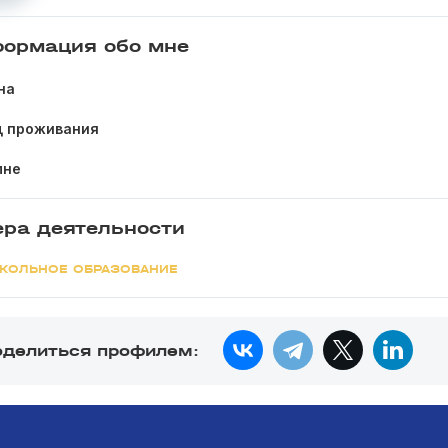
ормация обо мне
на
д проживания
мне
ра деятельности
КОЛЬНОЕ ОБРАЗОВАНИЕ
оделиться профилем: