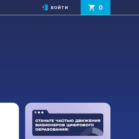
0
ВОЙТИ