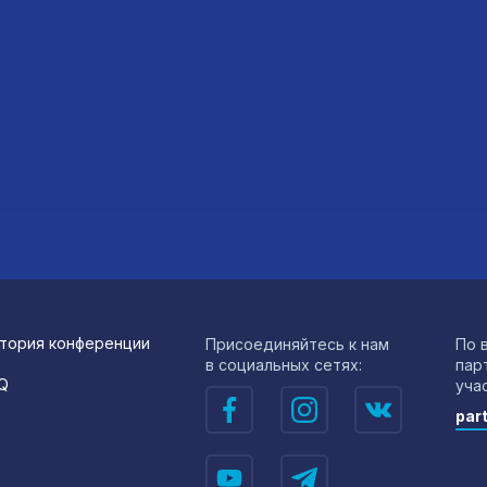
тория конференции
Присоединяйтесь к нам
По 
в социальных сетях:
пар
Q
уча
par