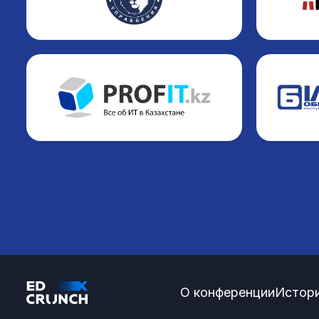
О конференции
Истори