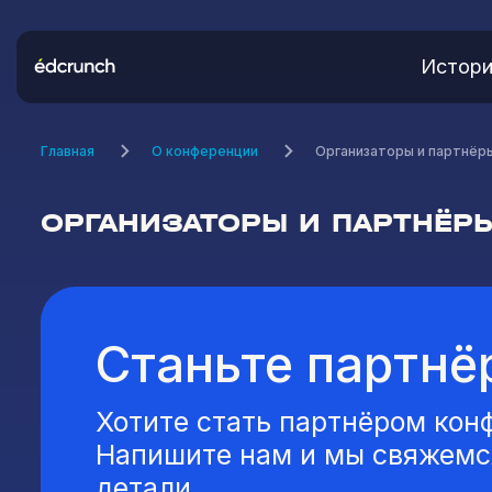
Истори
Главная
О конференции
Организаторы и партнёр
ОРГАНИЗАТОРЫ И ПАРТНЁР
Станьте партнё
Хотите стать партнёром кон
Напишите нам и мы свяжемся
детали.