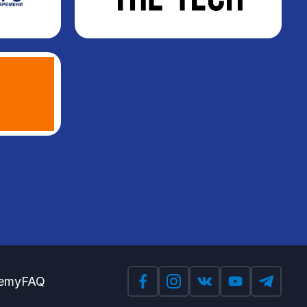
emy
FAQ