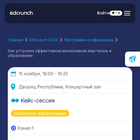
Войти
0
Главная
EdCrunch 2023
Программа конференции
Как устроена эффективная инклюзивная вертикаль в
образовании
15 ноября, 16:00 - 16:25
Дворец Республики, Концертный зал
Кейс-сессия
Школьное образование
Канал 1