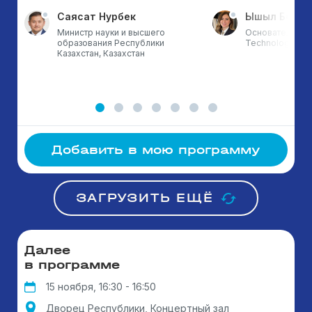
Саясат Нурбек
Ышыл Бой Э
Министр науки и высшего
Основатель ETZ
образования Республики
Technology & T
Казахстан, Казахстан
Добавить в мою программу
ЗАГРУЗИТЬ ЕЩЁ
Далее
в программе
15 ноября, 16:30 - 16:50
Дворец Республики, Концертный зал