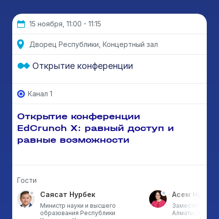
15 ноября, 11:00 - 11:15
Дворец Республики, Концертный зал
Открытие конференции
Канал 1
Открытие конференции
EdCrunch X: равный доступ и
равные возможности
Гости
Саясат Нурбек
Асем Нусупо
Министр науки и высшего
Заместитель ак
образования Республики
Алматы, Казахс