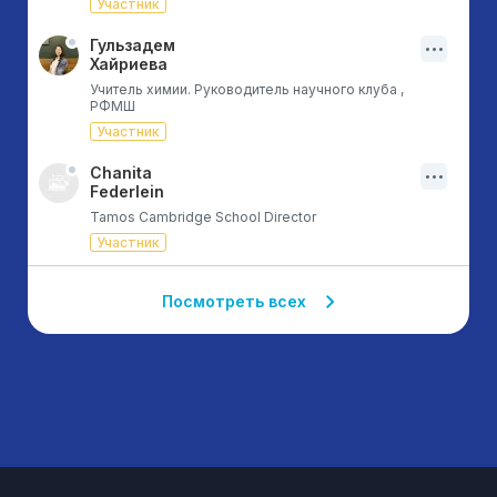
Участник
Гульзадем
Хайриева
Учитель химии. Руководитель научного клуба ,
РФМШ
Участник
Chanita
Federlein
Tamos Cambridge School Director
Участник
Посмотреть всех