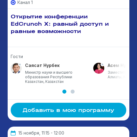
Канал 1
Открытие конференции
EdCrunch X: равный доступ и
равные возможности
Гости
Саясат Нурбек
Асем Нусупо
Министр науки и высшего
Заместитель ак
образования Республики
Алматы, Казахс
Казахстан, Казахстан
Добавить в мою программу
15 ноября, 11:15 - 12:00