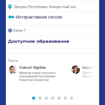
Дворец Республики, Концертный зал
Интерактивная сессия
Канал 1
Доступное образование
Гости
Саясат Нурбек
Ышыл Бой Э
Министр науки и высшего
Основатель ETZ
образования Республики
Technology & T
Казахстан, Казахстан