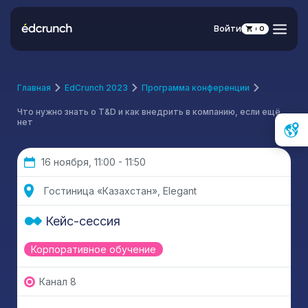
Войти
0
Главная
EdCrunch 2023
Программа конференции
Что нужно знать о T&D и как внедрить в компанию, если ещё
нет
16 ноября, 11:00 - 11:50
Гостиница «Казахстан», Elegant
Кейс-сессия
Корпоративное обучение
Канал 8