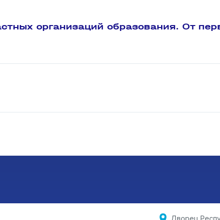
стных организаций образования. От пер
Дворец Респу