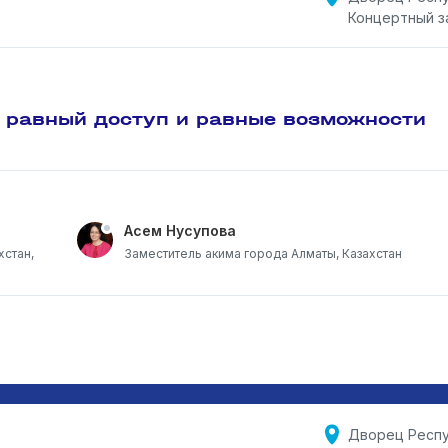
Концертный з
 равный доступ и равные возможности
Асем Нусупова
хстан,
Заместитель акима города Алматы, Казахстан
Дворец Респу