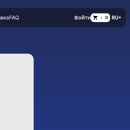
вка
FAQ
Войти
0
RU