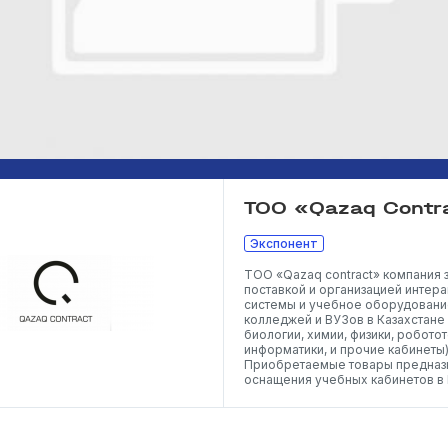
ТОО «Qazaq Contr
Экспонент
ТОО «Qazaq contract» компания 
поставкой и организацией интера
системы и учебное оборудование
колледжей и ВУЗов в Казахстане 
биологии, химии, физики, роботот
информатики, и прочие кабинеты)
Приобретаемые товары предназ
оснащения учебных кабинетов в 