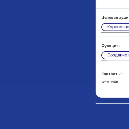
Целевая ауди
Корпорац
Функции:
Создание 
Контакты:
Web-сайт