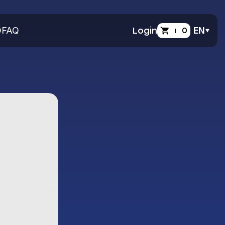
O
FAQ
Login
0
EN