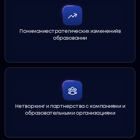
Пониманиестратегических измененийв
образовании
Нетворкинг и партнерства с компаниями и
образовательными организациями