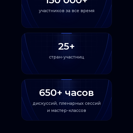
участников за все время
25+
стран-участниц
650+ часов
дискуссий, пленарных сессий
и мастер-классов