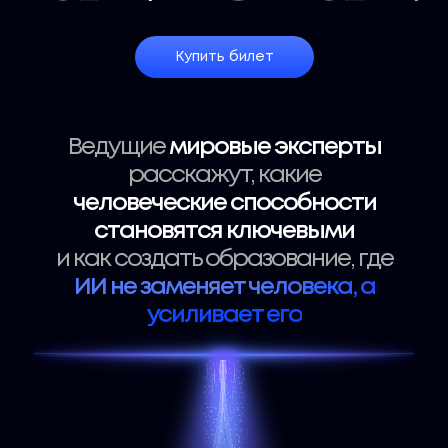
Купить билет
Ведущие
мировые эксперты
расскажут, какие
человеческие способности
становятся ключевыми
и как создать образование, где
ИИ не заменяет человека, а
усиливает его