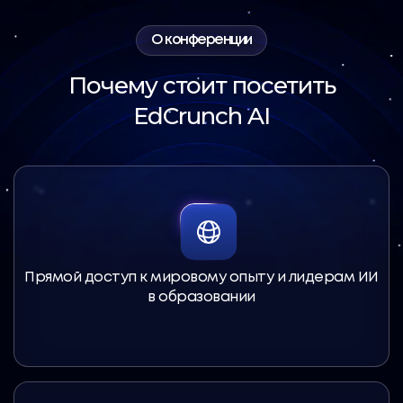
О конференции
Почему стоит посетить
EdCrunch AI
Прямой доступ к мировому опыту и лидерам ИИ
в образовании