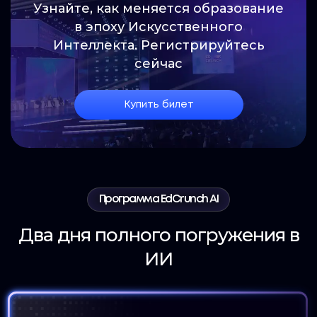
Узнайте, как меняется образование
в эпоху Искусственного
Интеллекта. Регистрируйтесь
сейчас
Купить билет
Программа EdCrunch AI
Два дня полного погружения в
ИИ