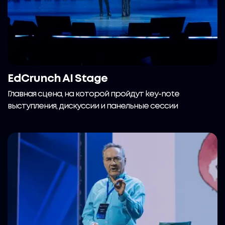
EdCrunch AI Stage
Главная сцена, на которой пройдут key-note
выступления, дискуссии и панельные сессии