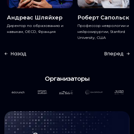
Андреас Шляйхер
Роберт Сапольски
Директор по образованию и
Профессор неврологии и
навыкам, OECD, Франция
нейрохирургии, Stanford
University, США
←
Назад
Вперед
→
Организаторы