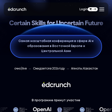
Login
0
Самая масштабная конференция в сфере AI и
образования в Восточной Европе и
Центральной Азии
очно | live
Ожидается в 2026 году
Алматы, Казахстан
В программе примут участие