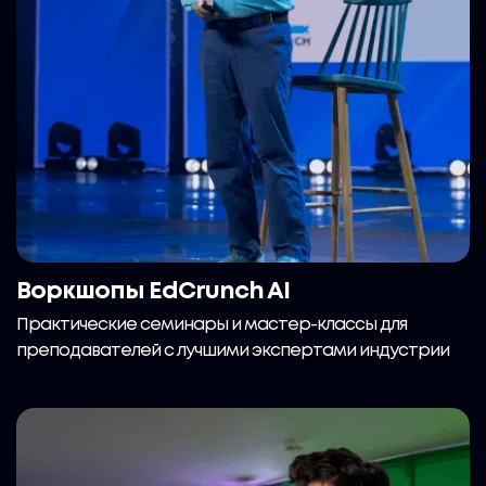
Воркшопы EdCrunch AI
Практические семинары и мастер-классы для
преподавателей с лучшими экспертами индустрии