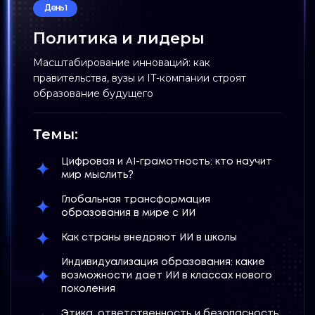
День 1
Политика и лидеры
Масштабирование инноваций: как
правительства, вузы и IT-компании строят
образование будущего
Темы:
Цифровая и AI-грамотность: кто научит
мир мыслить?
Глобальная трансформация
образования в мире с ИИ
Как страны внедряют ИИ в школы
Индивидуализация образования: какие
возможности дает ИИ в классах нового
поколения
Этика, ответственность и безопасность