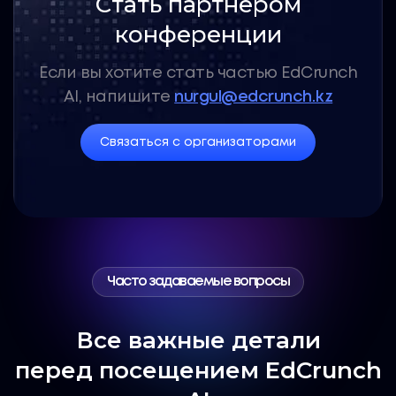
Стать партнером
конференции
Если вы хотите стать частью EdCrunch
AI,
напишите
nurgul@edcrunch.kz
Связаться с организаторами
Часто задаваемые вопросы
Все важные детали
перед посещением EdCrunch