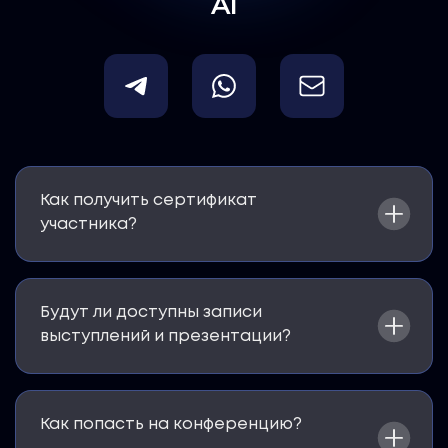
AI
Как получить сертификат
участника?
Будут ли доступны записи
выступлений и презентации?
Как попасть на конференцию?