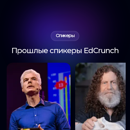
Спикеры
Прошлые спикеры EdCrunch