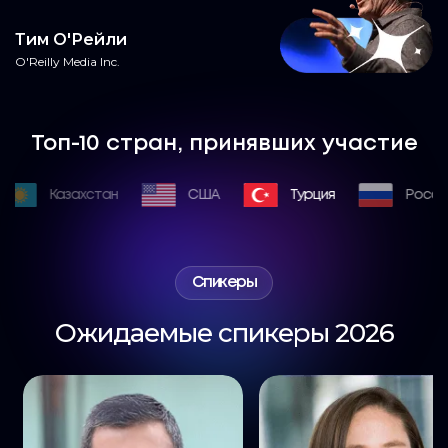
Тим О'Рейли
O'Reilly Media Inc.
Топ-10 стран, принявших участие
Казахстан
США
Турция
Россия
Спикеры
Ожидаемые спикеры 2026