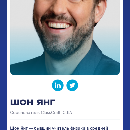
ШОН ЯНГ
Сооснователь ClassCraft, США
Шон Янг — бывший учитель физики в средней