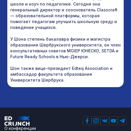
школе и коуч по педагогике. Сегодня она
генеральный директор и сооснователь Classcraft
— образовательной платформы, которая
помогает педагогам улучшить школьную среду и
поведение учащихся.
У Шона степень бакалавра физики и магистра
образования Шербрукского университета, он член
консультативных советов MGIEP ЮНЕСКО, SETDA и
Future Ready Schools в Нью-Джерси.
Шон также вице-президент Edteq Association и
амбассадор факультета образования
Университета Шербрука.
О конференции