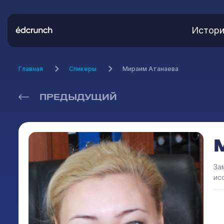
Истори
Главная
Спикеры
Мираим Атанаева
ПРЕДЫДУЩИЙ
За
ис