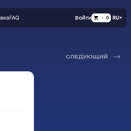
вка
FAQ
Войти
0
RU
СЛЕДУЮЩИЙ