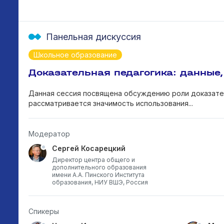
Панельная дискуссия
Школьное образование
Доказательная педагогика: данные
Данная сессия посвящена обсуждению роли доказател
рассматривается значимость использования...
Модератор
Сергей Косарецкий
Директор центра общего и
дополнительного образования
имени А.А. Пинского Института
образования, НИУ ВШЭ, Россия
Спикеры