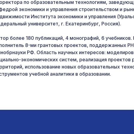
оректора по образовательным технологиям, заведующ
федрой экономики и управления строительством и рын
движимости Института экономики и управления (Ураль
деральный университет, г. Екатеринбург, Россия).
тор более 180 публикаций, 4 монографий, 6 учебников.
полнитель 8-ми грантовых проектов, поддержанных Р
нобрнауки РФ. Область научных интересов: моделиров
циально-экономических систем, реализация проектов 
рриторий, использование новых образовательных техно
струментов учебной аналитики в образовании.