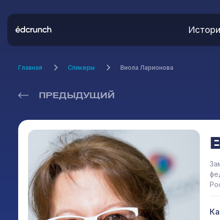
Истори
Главная
Спикеры
Виола Ларионова
ПРЕДЫДУЩИЙ
За
фе
Ро
Ка