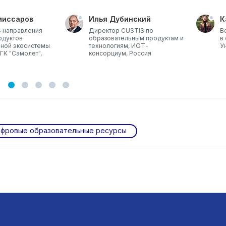
миссаров
Илья Дубинский
К
 направления
Директор CUSTIS по
В
одуктов
образовательным продуктам и
в
ьной экосистемы
технологиям, ИОТ-
У
ГК "Самолет",
консорциум, Россия
фровые образовательные ресурсы