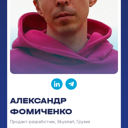
АЛЕКСАНДР
ФОМИЧЕНКО
Продакт-разработчик, Skysmart, Грузия