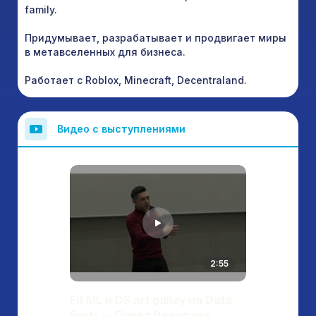
family.
Придумывает, разрабатывает и продвигает миры
в метавселенных для бизнеса.
Работает с Roblox, Minecraft, Decentraland.
Видео с выступлениями
2:55
Fit ML и DS art galley на Data
Fest⁶ — Павел Воропаев