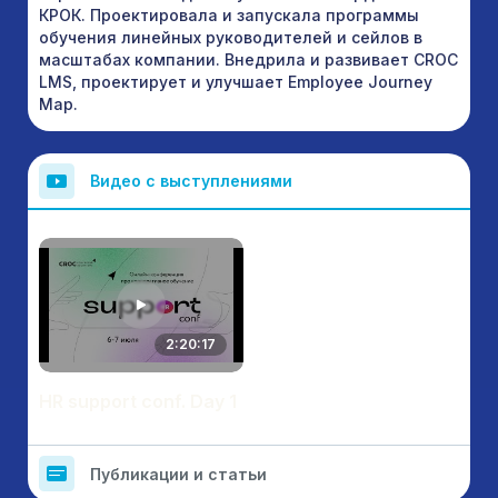
КРОК. Проектировала и запускала программы
обучения линейных руководителей и сейлов в
масштабах компании. Внедрила и развивает CROC
LMS, проектирует и улучшает Employee Journey
Map.
Видео с выступлениями
2:20:17
HR support conf. Day 1
Публикации и статьи