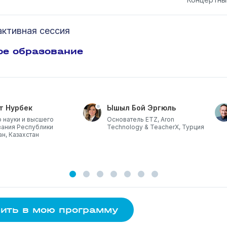
ктивная сессия
ое образование
т Нурбек
Ышыл Бой Эргюль
 науки и высшего
Основатель ETZ, Aron
ания Республики
Technology & TeacherX, Турция
ан, Казахстан
ить в мою программу