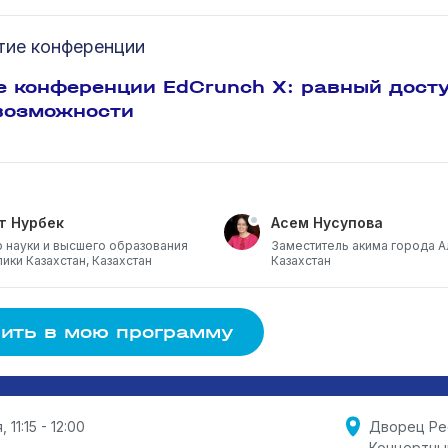
тие конференции
е конференции EdCrunch X: равный досту
возможности
т Нурбек
Асем Нусупова
 науки и высшего образования
Заместитель акима города А
ики Казахстан, Казахстан
Казахстан
ить в мою программу
 11:15 - 12:00
Дворец Ре
Концертны