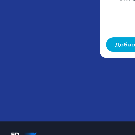
Добав