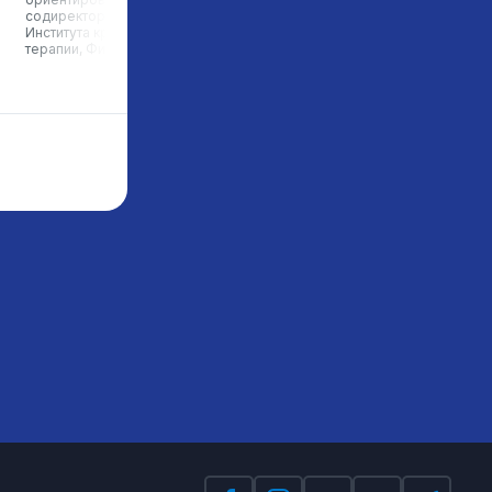
содиректор Хельсинского
преподаватель программ
Института краткосрочной
d.standarts, эксперт в обла
терапии, Финляндия
образования, Испания