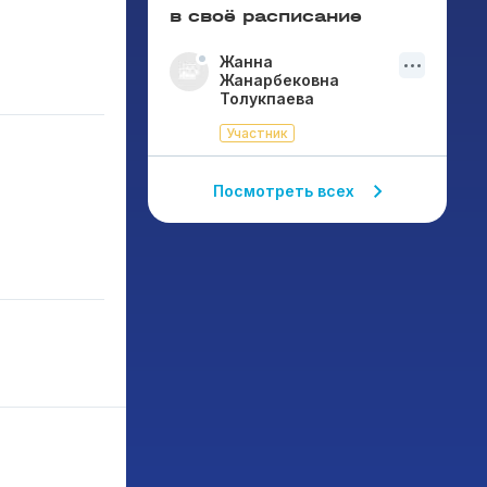
в своё расписание
Жанна
Жанарбековна
Толукпаева
Участник
Посмотреть всех