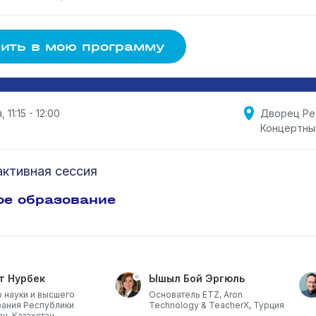
ить в мою программу
 11:15 - 12:00
Дворец Ре
Концертны
ктивная сессия
ое образование
т Нурбек
Ышыл Бой Эргюль
 науки и высшего
Основатель ETZ, Aron
ания Республики
Technology & TeacherX, Турция
ан, Казахстан