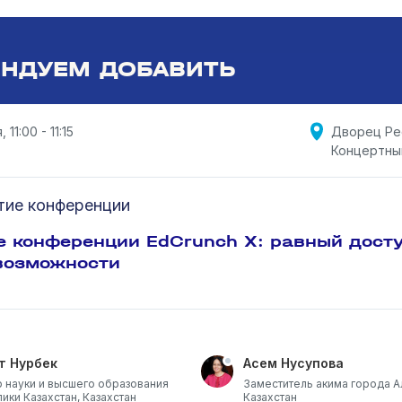
НДУЕМ ДОБАВИТЬ
 11:00 - 11:15
Дворец Ре
Концертны
тие конференции
е конференции EdCrunch X: равный досту
возможности
т Нурбек
Асем Нусупова
 науки и высшего образования
Заместитель акима города А
ики Казахстан, Казахстан
Казахстан