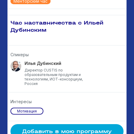
Менторский час
Час наставничества с Ильей
Дубинским
Спикеры
Илья Дубинский
Директор CUSTIS по
образовательным продуктам и
технологиям, ИОТ-консорциум,
Россия
Интересы
Мотивация
Добавить в мою программу