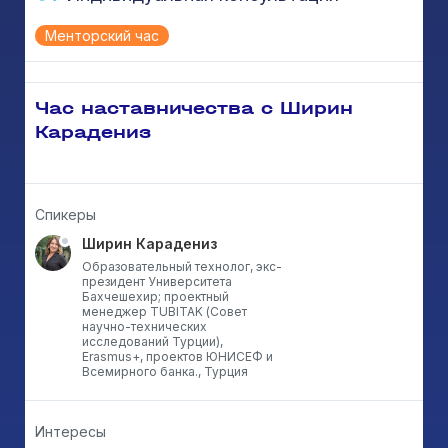
Менторский час
Час наставничества с Ширин
Карадениз
Спикеры
Ширин Карадениз
Образовательный технолог, экс-
президент Университета
Бахчешехир; проектный
менеджер TUBITAK (Совет
научно-технических
исследований Турции),
Erasmus+, проектов ЮНИСЕФ и
Всемирного банка., Турция
Интересы