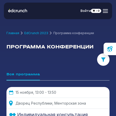
Войти
0
Главная
EdCrunch 2023
Программа конференции
ПРОГРАММА КОНФЕРЕНЦИИ
Вся программа
15 ноября, 13:00 - 13:50
Дворец Республики, Менторская зона
Индивидуальная консультация