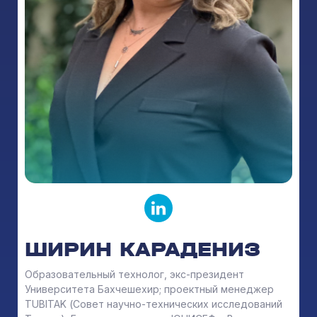
ШИРИН КАРАДЕНИЗ
Образовательный технолог, экс-президент
Университета Бахчешехир; проектный менеджер
TUBITAK (Совет научно-технических исследований