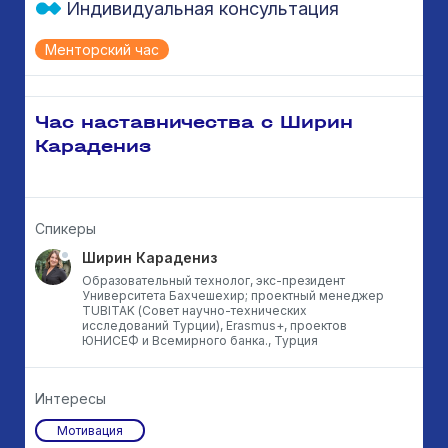
Индивидуальная консультация
Менторский час
Час наставничества с Ширин
Карадениз
Спикеры
Ширин Карадениз
Образовательный технолог, экс-президент
Университета Бахчешехир; проектный менеджер
TUBITAK (Совет научно-технических
исследований Турции), Erasmus+, проектов
ЮНИСЕФ и Всемирного банка., Турция
Интересы
Мотивация