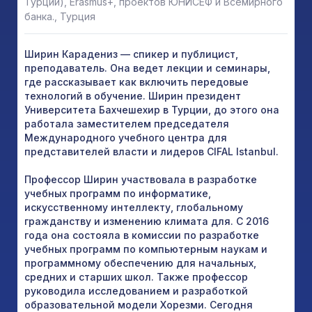
Турции), Erasmus+, проектов ЮНИСЕФ и Всемирного
банка., Турция
Ширин Карадениз — спикер и публицист,
преподаватель. Она ведет лекции и семинары,
где рассказывает как включить передовые
технологий в обучение. Ширин президент
Университета Бахчешехир в Турции, до этого она
работала заместителем председателя
Международного учебного центра для
представителей власти и лидеров CIFAL Istanbul.
Профессор Ширин участвовала в разработке
учебных программ по информатике,
искусственному интеллекту, глобальному
гражданству и изменению климата для. С 2016
года она состояла в комиссии по разработке
учебных программ по компьютерным наукам и
программному обеспечению для начальных,
средних и старших школ. Также профессор
руководила исследованием и разработкой
образовательной модели Хорезми. Сегодня