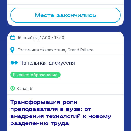
Места закончились
16 ноября, 17:00 - 17:50
Гостиница «Казахстан», Grand Palace
Панельная дискуссия
Высшее образование
Канал 6
Трансформация роли
преподавателя в вузе: от
внедрения технологий к новому
разделению труда