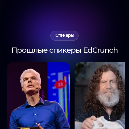
Спикеры
Прошлые спикеры EdCrunch