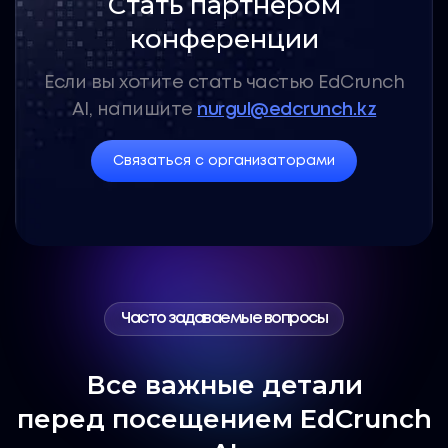
Стать партнером
конференции
Если вы хотите стать частью EdCrunch
AI,
напишите
nurgul@edcrunch.kz
Связаться с организаторами
Часто задаваемые вопросы
Все важные детали
перед посещением EdCrunch