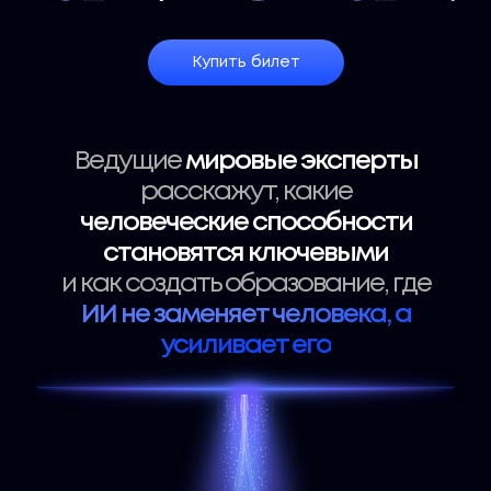
Купить билет
Ведущие
мировые эксперты
расскажут, какие
человеческие способности
становятся ключевыми
и как создать образование, где
ИИ не заменяет человека, а
усиливает его