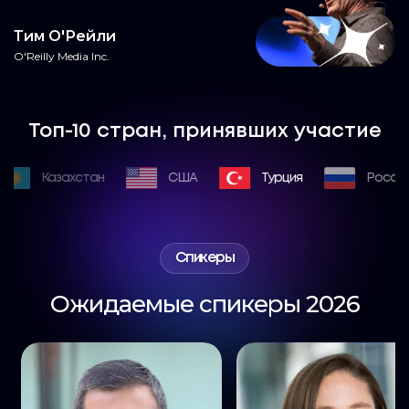
Тим О'Рейли
O'Reilly Media Inc.
Топ-10 стран, принявших участие
Казахстан
США
Турция
Россия
Спикеры
Ожидаемые спикеры 2026