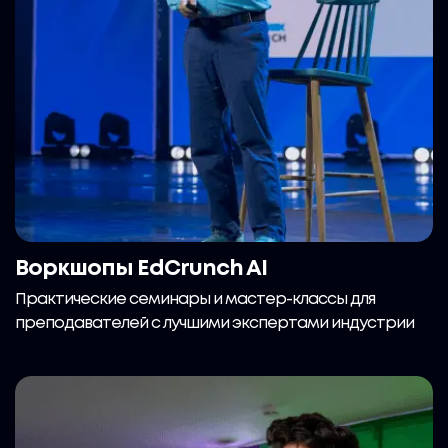
Воркшопы EdCrunch AI
Практические семинары и мастер-классы для
преподавателей с лучшими экспертами индустрии