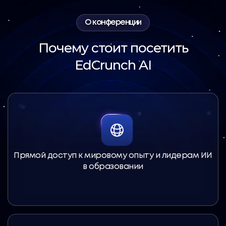
О конференции
Почему стоит посетить
EdCrunch AI
Прямой доступ к мировому опыту и лидерам ИИ
в образовании