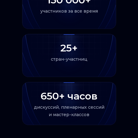
участников за все время
25+
стран-участниц
650+ часов
дискуссий, пленарных сессий
и мастер-классов