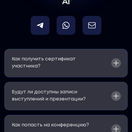
AI
Как получить сертификат
участника?
Будут ли доступны записи
выступлений и презентации?
Как попасть на конференцию?