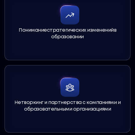
Пониманиестратегических измененийв
образовании
Нетворкинг и партнерства с компаниями и
образовательными организациями