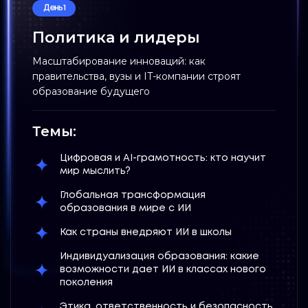
День 1
Политика и лидеры
Масштабирование инноваций: как
правительства, вузы и IT-компании строят
образование будущего
Темы:
Цифровая и AI-грамотность: кто научит
мир мыслить?
Глобальная трансформация
образования в мире с ИИ
Как страны внедряют ИИ в школы
Индивидуализация образования: какие
возможности дает ИИ в классах нового
поколения
Этика, ответственность и безопасность