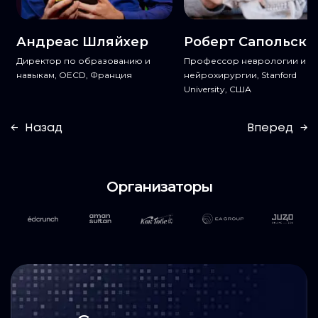
Андреас Шляйхер
Роберт Сапольски
Директор по образованию и
Профессор неврологии и
навыкам, OECD, Франция
нейрохирургии, Stanford
University, США
←
Назад
Вперед
→
Организаторы