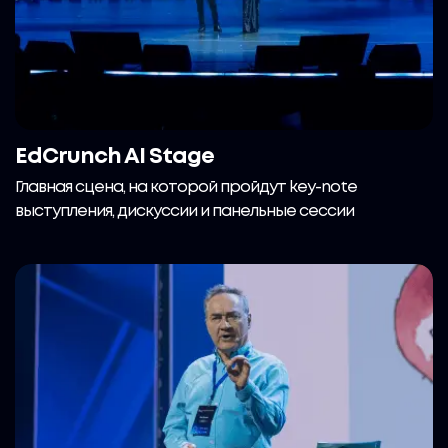
EdCrunch AI Stage
Главная сцена, на которой пройдут key-note
выступления, дискуссии и панельные сессии