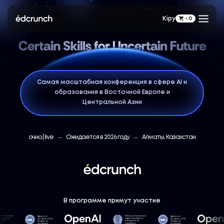
Кіру
0
Самая масштабная конференция в сфере AI и
образования в Восточной Европе и
Центральной Азии
очно | live
Ожидается в 2026 году
Алматы, Казахстан
В программе примут участие