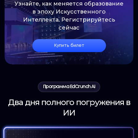
Узнайте, как меняется образование
в эпоху Искусственного
Интеллекта. Регистрируйтесь
сейчас
Купить билет
Программа EdCrunch AI
Два дня полного погружения в
ИИ