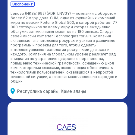
Экспонент
Lenovo (HKSE: 992) (ADR: LNVGY) — компания с оборотом
более 62 млрд долл. США, одна из крупнейших компаний
мира по версии Fortune Global 500, в которой работает 77
000 сотрудников по всему миру и которая ежедневно
обслуживает миллионы клиентов на 180 рынках. Следуя
своей миссии «Smarter Technologies for All», компания
вкладывает значительные ресурсы и усилия в различные
программы и проекты для того, чтобы сделать
интеллектуальные технологии доступными для всех и
каждого. Компания на глобальном уровне реализует ряд
инициатив по устранению цифрового неравенства,
повышению технической грамотности, оснащению школ
компьютерными классами, позволяющих обеспечивать
технологиями пользователей, оказавшихся в непростой
жизненной ситуации, а также из малочисленных народов и
общин.
Республика сарайы, Көрме алаңы