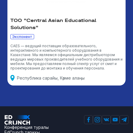
ТОО "Central Asian Educational
Solutions"
Экспонент
CAES — ведущий поставщик образовательного,
интерактивного и компьютерного оборудования в
Казахстане. Мы являемся официальным дистрибьютором
ведущих мировых производителей учебного оборудования и
мебели. Мы предоставляем полный спектр услуг от смет и
проектирования до монтажа и обучения персонала.
Республика сарайы, Көрме алаңы
Конференция туралы
EdCrunch тарихы