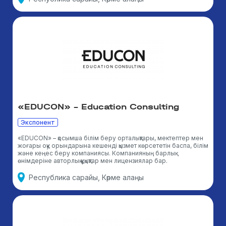
«EDUCON» – Education Consulting
Экспонент
«EDUCON» – қосымша білім беру орталықтары, мектептер мен
жоғары оқу орындарына кешенді қызмет көрсететін баспа, білім
және кеңес беру компаниясы. Компанияның барлық
өнімдеріне авторлық құқықтар мен лицензиялар бар.
Республика сарайы, Көрме алаңы