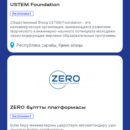
USTEM Foundation
Экспонент
Общественный Фонд USTEM Foundation - это
некоммерческая организация, занимающаяся развитием
творческого и инженерно-научного потенциала молодежи
через лидирующие мировые образовательные программы.
Республика сарайы, Көрме алаңы
ZERO бұлтты платформасы
Экспонент
Білім беру мекемелерінің үдерістерін автоматтандыру үшін
арналған бұлтты платформасы