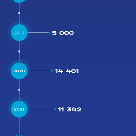
5 000
2019
14 401
2020
11 342
2021