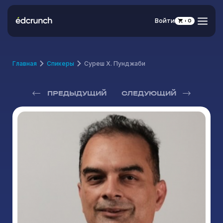
Войти
0
Главная
Спикеры
Суреш Х. Пунджаби
ПРЕДЫДУЩИЙ
СЛЕДУЮЩИЙ