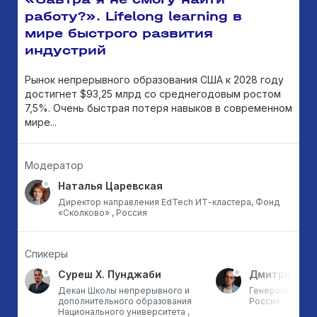
работу?». Lifelong learning в
мире быстрого развития
индустрий
Рынок непрерывного образования США к 2028 году
достигнет $93,25 млрд со среднегодовым ростом
7,5%. Очень быстрая потеря навыков в современном
мире...
Модератор
Наталья Царевская
Директор направления EdTech ИТ-кластера, Фонд
«Сколково» , Россия
Спикеры
Суреш Х. Пунджаби
Дмитрий Кр
Декан Школы непрерывного и
Генеральный ди
дополнительного образования
Россия
Национального университета ,