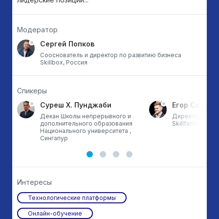
Модератор
Сергей Попков
Сооснователь и директор по развитию бизнеса
Skillbox, Россия
Спикеры
Суреш Х. Пунджаби
Егор Сороки
Декан Школы непрерывного и
Директор по р
дополнительного образования
Skillfactory, Ро
ой
Национального университета ,
Сингапур
Интересы
Технологические платформы
Онлайн-обучение