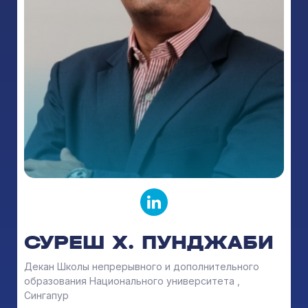
СУРЕШ Х. ПУНДЖАБИ
Декан Школы непрерывного и дополнительного
образования Национального университета ,
Сингапур