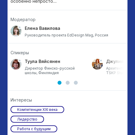
особенно непросто....
Модератор
Елена Вавилова
Руководитель проекта EdDesign Mag, Россия
Спикеры
Туула Вяйсянен
Джулия Мак
Директор Финско-русской
Архитектор, ст
школы, Финляндия
TSKP Studio, С
Интересы
Компетенции XXI века
Лидерство
Работа с будущим