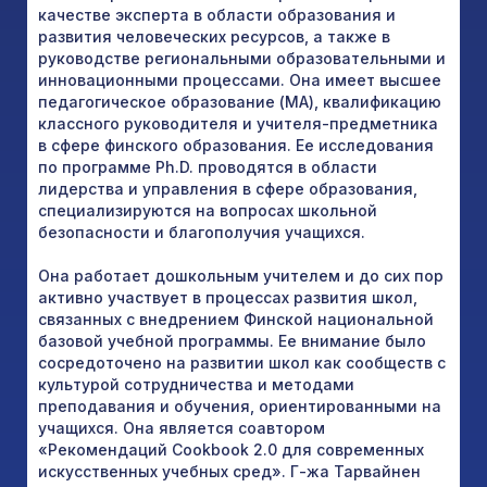
качестве эксперта в области образования и
развития человеческих ресурсов, а также в
руководстве региональными образовательными и
инновационными процессами. Она имеет высшее
педагогическое образование (MA), квалификацию
классного руководителя и учителя-предметника
в сфере финского образования. Ее исследования
по программе Ph.D. проводятся в области
лидерства и управления в сфере образования,
специализируются на вопросах школьной
безопасности и благополучия учащихся.
Она работает дошкольным учителем и до сих пор
активно участвует в процессах развития школ,
связанных с внедрением Финской национальной
базовой учебной программы. Ее внимание было
сосредоточено на развитии школ как сообществ с
культурой сотрудничества и методами
преподавания и обучения, ориентированными на
учащихся. Она является соавтором
«Рекомендаций Cookbook 2.0 для современных
искусственных учебных сред». Г-жа Тарвайнен