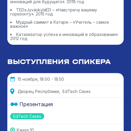
инноваций для будущего». 2018 год
TEDxJyväskyläED – «Навстречу вашему
горизонту». 2015 год
Мудрый саммит в Катаре – «Учитель – самое
важное»
Катализатор успеха и инноваций в образовании».
2012 год
ВЫСТУПЛЕНИЯ СПИКЕРА
15 ноября, 18:00 - 18:50
Дворец Республики, EdTech Cases
Презентация
EdTech Cases
Канал 10