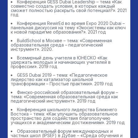
Конференция GESS Dubai Leadership – тема «Как
совместно создать условия, в которых каждый
сможет полностью раскрыть свой потенциал?». 2021
год
Конференция RewirEd во время Expo 2020 Dubai –
панельная дискуссия на тему «Экосистемы как ключ
к новой парадигме образования?». 2021 год
BuildSchool в Москве – тема: «Современная
образовательная среда – педагогический
инструмент». 2020.
Всемирный день учителя в ЮНЕСКО «Как
удержать молодых и начинающих учителей в
профессии». 2019 год
GESS Dubai 2019 – тема: «Педагогическое
лидерство как катализатор школьной
трансформации – Простые практики». 2019 год
Финско-российский образовательный форум –
тема: «Современная образовательная среда как
педагогический инструмент». 2019 год
Конференция школьного лидерства Ближнего
Востока – тема: «Как улучшить образовательное
пространство для содействия благополучию
учащихся и академическим достижениям». 2019 год
Образовательный форум международных и
частных школ (IPSEF) в Дубае – «Среда обучения и