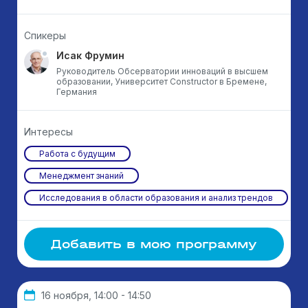
Спикеры
Исак Фрумин
Руководитель Обсерватории инноваций в высшем
образовании, Университет Constructor в Бремене,
Германия
Интересы
Работа с будущим
Менеджмент знаний
Исследования в области образования и анализ трендов
Добавить в мою программу
16 ноября, 14:00 - 14:50