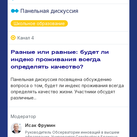
Панельная дискуссия
Школьное образование
Канал 4
Разные или равные: будет ли
индекс проживания всегда
определять качество?
Панельная дискуссия посвящена обсуждению
вопроса о том, будет ли индекс проживания всегда
определять качество жизни. Участники обсудят
различные...
Модератор
Исак Фрумин
Руководитель Обсерватории инноваций в высшем
образовании, Университет Constructor в Бремене,