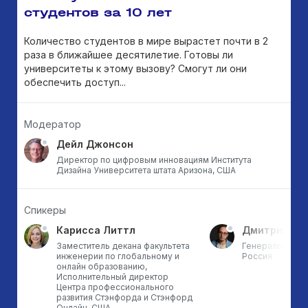
студентов за 10 лет
Количество студентов в мире вырастет почти в 2
раза в ближайшее десятилетие. Готовы ли
университеты к этому вызову? Смогут ли они
обеспечить доступ...
Модератор
Дейл Джонсон
Директор по цифровым инновациям Института
Дизайна Университета штата Аризона, США
Спикеры
Карисса Литтл
Дмитрий Кр
Заместитель декана факультета
Генеральный ди
инженерии по глобальному и
Россия
онлайн образованию,
Исполнительный директор
Центра профессионального
развития Стэнфорда и Стэнфорд
Онлайн, США