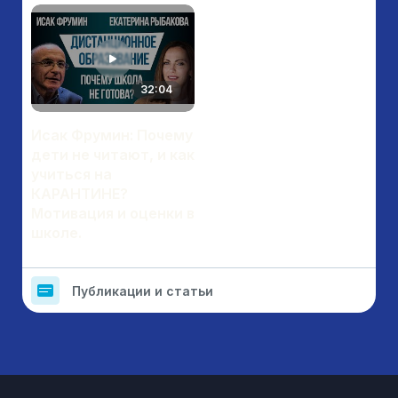
32:04
Исак Фрумин: Почему
дети не читают, и как
учиться на
КАРАНТИНЕ?
Мотивация и оценки в
школе.
Публикации и статьи