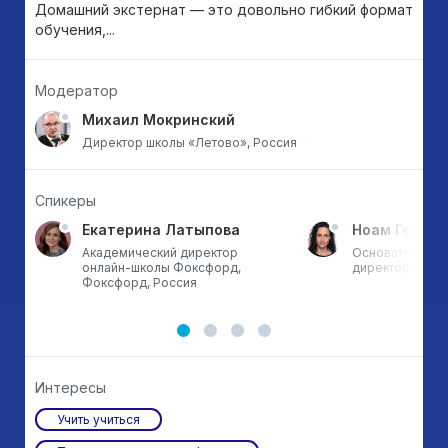
Домашний экстернат — это довольно гибкий формат
обучения,...
Модератор
Михаил Мокринский
Директор школы «Летово», Россия
Спикеры
Екатерина Латыпова
Ноам Гершт
Академический директор
Основатель и 
онлайн-школы Фоксфорд,
директор Bina 
Фоксфорд, Россия
Интересы
Учить учиться