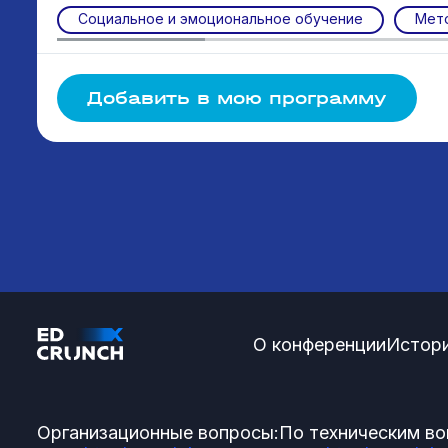
Социальное и эмоциональное обучение
Мет
Добавить в мою программу
О конференции
Истори
Организационные вопросы:
По техническим во