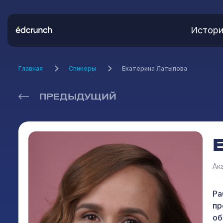
Истори
Главная
Спикеры
Екатерина Латыпова
ПРЕДЫДУЩИЙ
Ак
Ра
пр
об