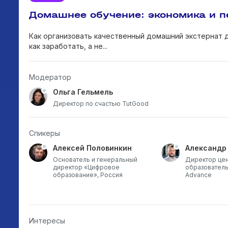
Домашнее обучение: экономика и п
Как организовать качественный домашний экстернат 
как заработать, а не...
Модератор
Ольга Гельмель
Директор по счастью TutGood
Спикеры
Алексей Половинкин
Александр
ый
Основатель и генеральный
Директор це
директор «Цифровое
образователь
образование», Россия
Advance
Интересы