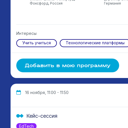
ка
Фоксфорд, Россия
Германия
Интересы
Учить учиться
Технологические платформы
Добавить в мою программу
16 ноября, 11:00 - 11:50
Кейс-сессия
EdTech