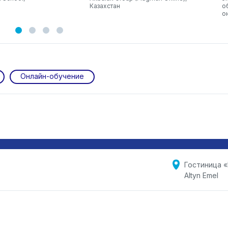
Казахстан
о
о
Онлайн-обучение
Гостиница «
Altyn Emel