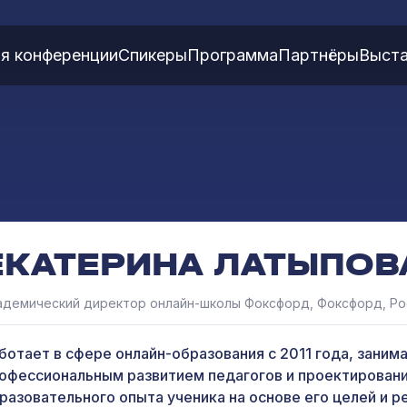
я конференции
Спикеры
Программа
Партнёры
Выста
ЕКАТЕРИНА ЛАТЫПОВ
адемический директор онлайн-школы Фоксфорд, Фоксфорд, Ро
ботает в сфере онлайн-образования с 2011 года, заним
офессиональным развитием педагогов и проектирован
разовательного опыта ученика на основе его целей и р