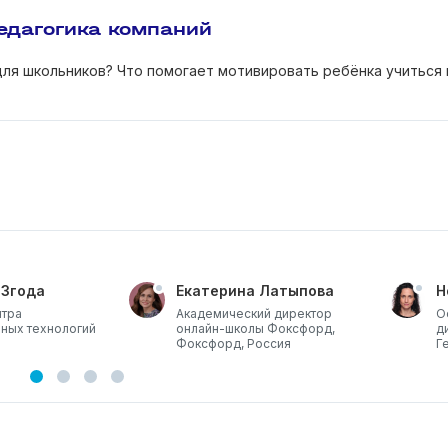
едагогика компаний
для школьников? Что помогает мотивировать ребёнка учиться 
 Згода
Екатерина Латыпова
Н
нтра
Академический директор
О
ных технологий
онлайн-школы Фоксфорд,
д
Фоксфорд, Россия
Г