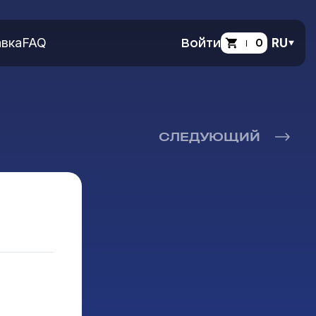
вка
FAQ
Войти
0
RU
СЛЕДУЮЩИЙ