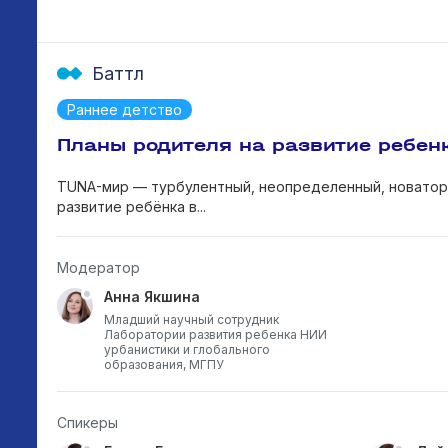
Баттл
Раннее детство
Планы родителя на развитие ребен
TUNA-мир — турбулентный, неопределенный, новаторский
развитие ребёнка в...
Модератор
Анна Якшина
Младший научный сотрудник
Лаборатории развития ребенка НИИ
урбанистики и глобального
образования, МГПУ
Спикеры