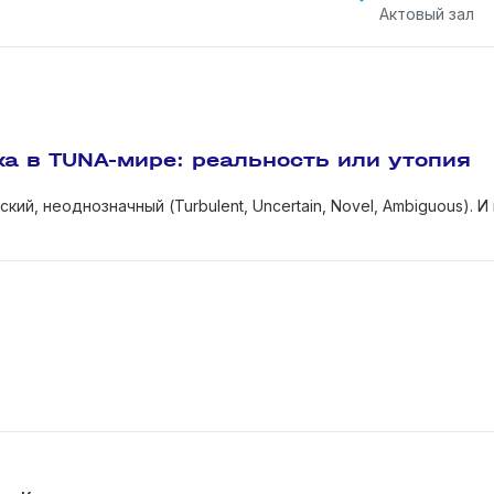
Актовый зал
ка в TUNA-мире: реальность или утопия
, неоднозначный (Turbulent, Uncertain, Novel, Ambiguous). И