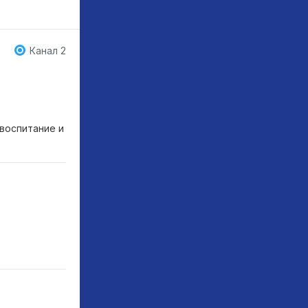
Канал 2
 воспитание и