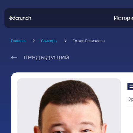
Истори
Главная
Спикеры
Ержан Есимханов
ПРЕДЫДУЩИЙ
Юр