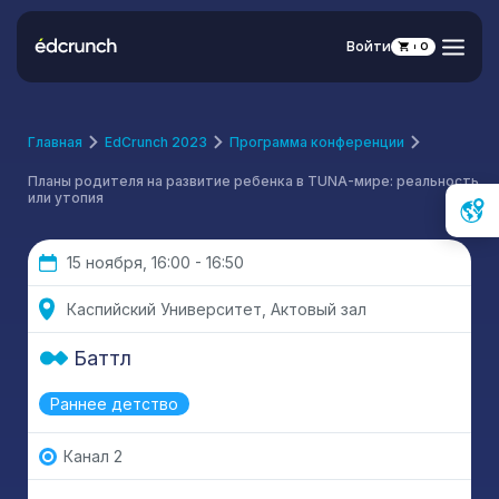
Войти
0
Главная
EdCrunch 2023
Программа конференции
Планы родителя на развитие ребенка в TUNA-мире: реальность
или утопия
15 ноября, 16:00 - 16:50
Каспийский Университет, Актовый зал
Баттл
Раннее детство
Канал 2