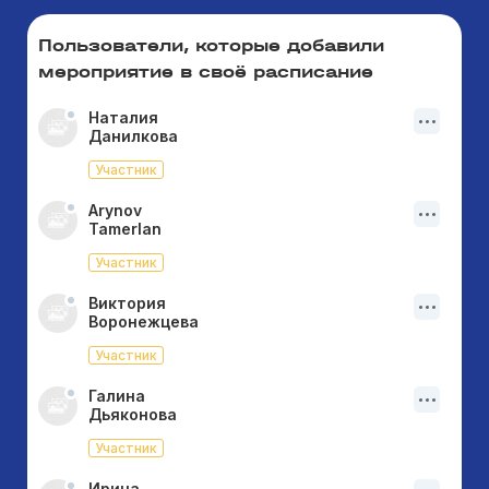
Пользователи, которые добавили
мероприятие в своё расписание
Наталия
Данилкова
Участник
Arynov
Tamerlan
Участник
Виктория
Воронежцева
Участник
Галина
Дьяконова
Участник
Ирина