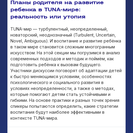
Планы родителя на развитие
ребенка в TUNA-мире:
реальность или утопия
TUNA-мир — турбулентный, неопределенный,
новаторский, неоднозначный (Turbulent, Uncertain,
Novel, Ambiguous). И воспитание и развитие ребёнка
в таком мире становится сложным многогранным
искусством. На этой секции мы погрузимся в анализ
современных подходов и методик и поймём, как
подготовить ребёнка к вызовам будущего.
Участники дискуссии поговорят об адаптации детей
к быстро меняющимся условиям, особенностях
психологического и социального развития в
условиях неопределенности, а также о методах,
которые помогают детям стать устойчивыми и
гибкими. На основе практики и разных точек зрения
спикеры попытаются определить, какие стратегии
воспитания будут наиболее эффективными в
контексте TUNA-мира.