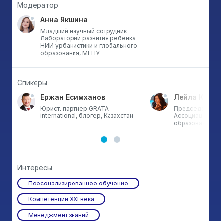
Модератор
Анна Якшина
Младший научный сотрудник
Лаборатории развития ребенка
НИИ урбанистики и глобального
образования, МГПУ
Спикеры
Ержан Есимханов
Лейла Кулен
Юрист, партнер GRATA
Председатель 
international, блогер, Казахстан
Ассоциации не
образования, К
Интересы
Персонализированное обучение
Компетенции XXI века
Менеджмент знаний