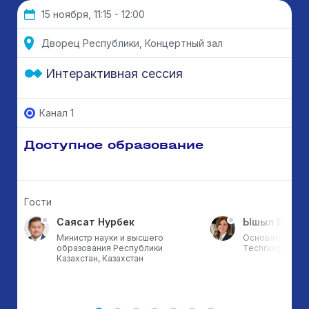
15 ноября, 11:15 - 12:00
Дворец Республики, Концертный зал
Интерактивная сессия
Канал 1
Доступное образование
Гости
Саясат Нурбек
Ышыл Бой Э
Министр науки и высшего
Основатель ETZ
образования Республики
Technology & T
Казахстан, Казахстан