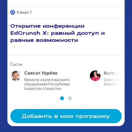
Канал 1
Открытие конференции
EdCrunch X: равный доступ и
равные возможности
Гости
Саясат Нурбек
Асем Нусупо
Министр науки и высшего
Заместитель ак
образования Республики
Алматы, Казахс
Казахстан, Казахстан
Добавить в мою программу