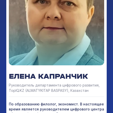
ЕЛЕНА КАПРАНЧИК
Руководитель департамента цифрового развития,
TopIQ.KZ (ALMATYKITAP BASPASY), Казахстан
По образованию филолог, экономист. В настоящее
время является руководителем цифрового центра