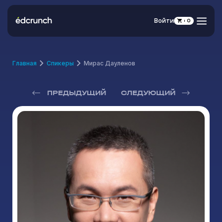
Войти
0
Главная
Спикеры
Мирас Дауленов
ПРЕДЫДУЩИЙ
СЛЕДУЮЩИЙ