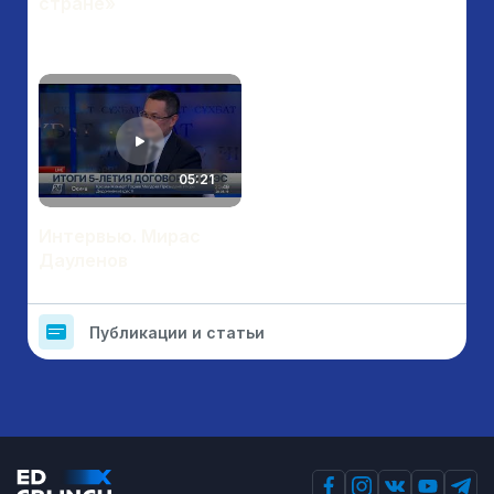
стране»
05:21
Интервью. Мирас
Дауленов
Публикации и статьи