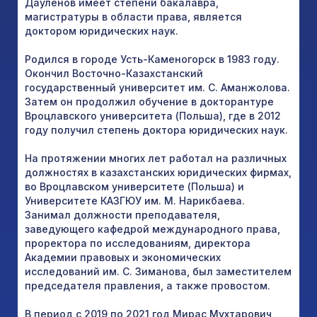
Дауленов имеет степени бакалавра,
магистратуры в области права, является
доктором юридических наук.
Родился в городе Усть-Каменогорск в 1983 году.
Окончил Восточно-Казахстанский
государственный университет им. С. Аманжолова.
Затем он продолжил обучение в докторантуре
Вроцлавского университета (Польша), где в 2012
году получил степень доктора юридических наук.
На протяжении многих лет работал на различных
должностях в казахстанских юридических фирмах,
во Вроцлавском университете (Польша) и
Университете КАЗГЮУ им. М. Нарикбаева.
Занимал должности преподавателя,
заведующего кафедрой международного права,
проректора по исследованиям, директора
Академии правовых и экономических
исследований им. С. Зиманова, был заместителем
председателя правления, а также провостом.
В период с 2019 по 2021 год Мирас Мухтарович