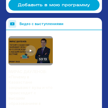
Добавить в мою программу
Видео с выступлениями
53:13
МИРАС ДАУЛЕНОВ:
«Почему в
Казахстане
закрывают вузы и что
происходит с
высшим
образованием в