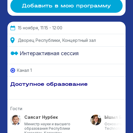
Добавить в мою программу
15 ноября, 11:15 - 12:00
Дворец Республики, Концертный зал
Интерактивная сессия
Канал 1
Доступное образование
Гости
Саясат Нурбек
Ышыл Бой Э
Министр науки и высшего
Основатель ETZ
образования Республики
Technology & T
Казахстан, Казахстан