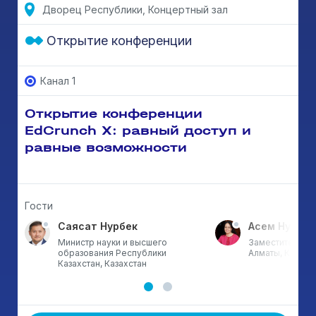
Дворец Республики, Концертный зал
Открытие конференции
Канал 1
Открытие конференции
EdCrunch X: равный доступ и
равные возможности
Гости
Саясат Нурбек
Асем Нусупо
Министр науки и высшего
Заместитель ак
образования Республики
Алматы, Казахс
Казахстан, Казахстан