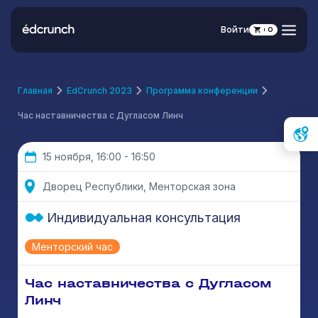
Войти
0
Главная
EdCrunch 2023
Программа конференции
Час наставничества с Дугласом Линч
15 ноября, 16:00 - 16:50
Дворец Республики, Менторская зона
Индивидуальная консультация
Менторский час
Час наставничества с Дугласом
Линч