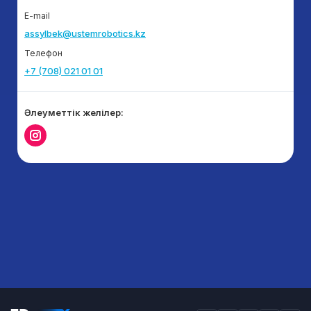
E-mail
assylbek@ustemrobotics.kz
Телефон
+7 (708) 021 01 01
Әлеуметтік желілер: