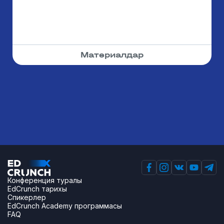
Материалдар
Конференция туралы
EdCrunch тарихы
Спикерлер
EdCrunch Academy программасы
FAQ