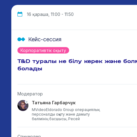
16 қараша, 11:00 - 11:50
Кейс-сессия
Корпоративтік оқыту
T&D туралы не білу керек және бол
болады
Модератор
Татьяна Гарбарчук
MVideoEldorado Group операциялық
персоналды оқыту және дамыту
бөлімінің басшысы, Ресей
Спикерлер