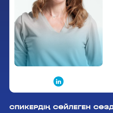
СПИКЕРДІҢ СӨЙЛЕГЕН СӨЗД