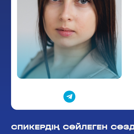
СПИКЕРДІҢ СӨЙЛЕГЕН СӨЗД