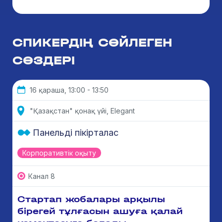
СПИКЕРДІҢ СӨЙЛЕГЕН
СӨЗДЕРІ
16 қараша, 13:00 - 13:50
"Қазақстан" қонақ үйі, Elegant
Панельді пікірталас
Корпоративтік оқыту
Канал 8
Стартап жобалары арқылы
бірегей тұлғасын ашуға қалай