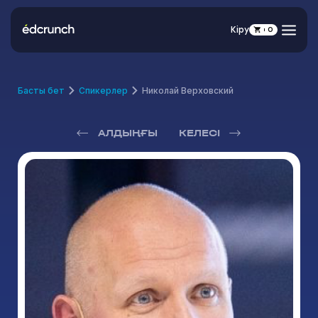
Кіру
0
Басты бет
Спикерлер
Николай Верховский
АЛДЫҢҒЫ
КЕЛЕСІ