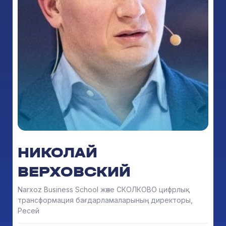
НИКОЛАЙ
ВЕРХОВСКИЙ
Narxoz Business School және СКОЛКОВО цифрлық
трансформация бағдарламаларының директоры,
Ресей