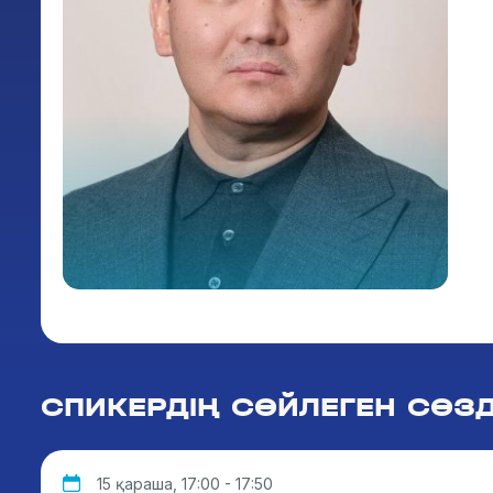
СПИКЕРДІҢ СӨЙЛЕГЕН СӨЗД
15 қараша, 17:00 - 17:50