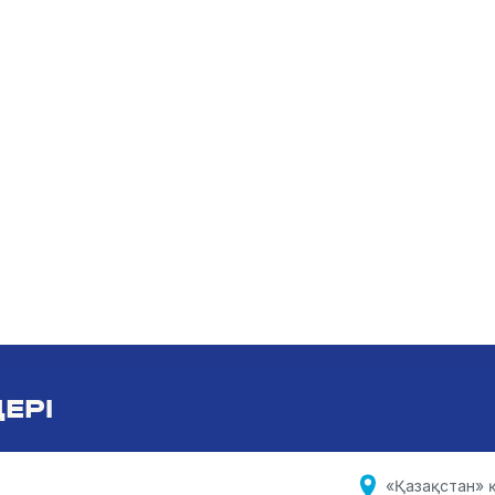
ЕРІ
«Қазақстан» қ