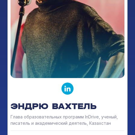
ЭНДРЮ ВАХТЕЛЬ
Глава образовательных программ InDrive, ученый,
писатель и академический деятель, Казахстан