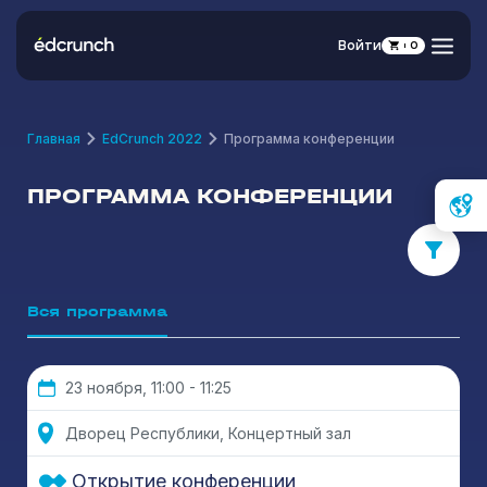
Войти
0
Главная
EdCrunch 2022
Программа конференции
ПРОГРАММА КОНФЕРЕНЦИИ
Вся программа
23 ноября, 11:00 - 11:25
Дворец Республики, Концертный зал
Открытие конференции