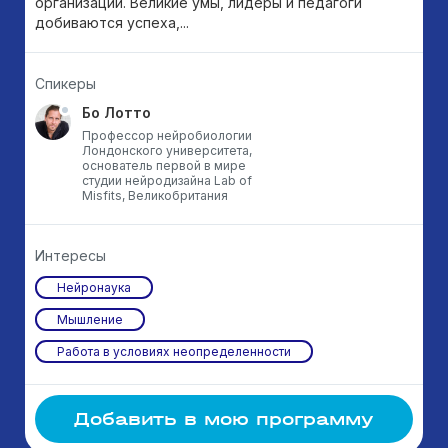
организации. Великие умы, лидеры и педагоги
добиваются успеха,...
Спикеры
Бо Лотто
Профессор нейробиологии
Лондонского университета,
основатель первой в мире
студии нейродизайна Lab of
Misfits, Великобритания
Интересы
Нейронаука
Мышление
Работа в условиях неопределенности
Добавить в мою программу