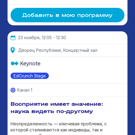
Добавить в мою программу
23 ноября, 12:05 - 12:30
Дворец Республики, Концертный зал
Keynote
EdCrunch Stage
Канал 1
Восприятие имеет значение:
наука видеть по-другому
Неопределенность — ключевая проблема, с
которой сталкиваются как индивиды, так и