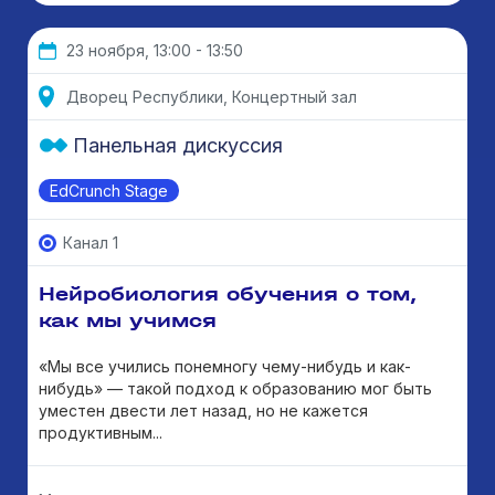
23 ноября, 13:00 - 13:50
Дворец Республики, Концертный зал
Панельная дискуссия
EdCrunch Stage
Канал 1
Нейробиология обучения о том,
как мы учимся
«Мы все учились понемногу чему-нибудь и как-
нибудь» — такой подход к образованию мог быть
уместен двести лет назад, но не кажется
продуктивным...